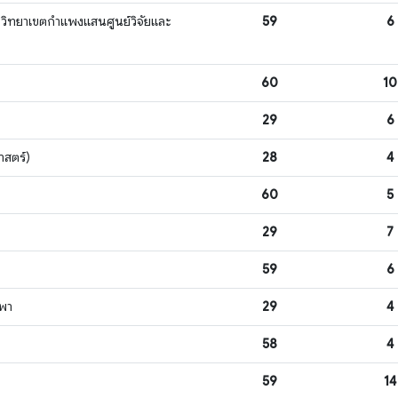
 วิทยาเขตกำแพงแสนศูนย์วิจัยและ
59
6
60
10
29
6
าสตร์)
28
4
60
5
29
7
59
6
รพา
29
4
58
4
59
14