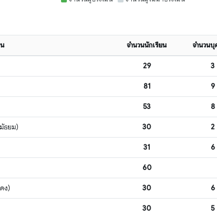
ยน
จำนวนนักเรียน
จำนวนบุ
29
3
81
9
53
8
มัธยม)
30
2
31
6
60
แดง)
30
6
30
5