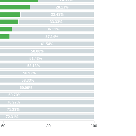
28.13%
32.43%
33.33%
36.11%
37.14%
41.54%
50.00%
51.43%
53.13%
56.92%
58.33%
60.00%
69.70%
70.97%
71.23%
72.31%
60
80
100