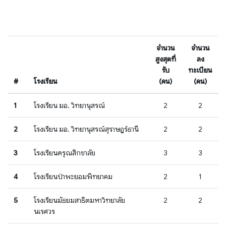
จำนวน
จำนวน
สูงสุดที่
ลง
รับ
ทะเบียน
#
โรงเรียน
(คน)
(คน)
1
โรงเรียน มอ. วิทยานุสรณ์
2
2
2
โรงเรียน มอ. วิทยานุสรณ์สุราษฎร์ธานี
2
2
3
โรงเรียนดรุณสิกขาลัย
3
3
4
โรงเรียนป่าพะยอมพิทยาคม
2
1
5
โรงเรียนมัธยมสาธิตมหาวิทยาลัย
2
2
นเรศวร