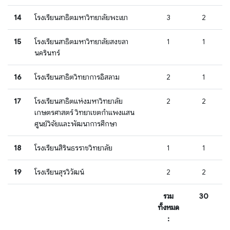
14
โรงเรียนสาธิตมหาวิทยาลัยพะเยา
3
2
15
โรงเรียนสาธิตมหาวิทยาลัยสงขลา
1
1
นครินทร์
16
โรงเรียนสาธิตวิทยาการอิสลาม
2
1
17
โรงเรียนสาธิตแห่งมหาวิทยาลัย
2
2
เกษตรศาสตร์ วิทยาเขตกำแพงแสน
ศูนย์วิจัยและพัฒนาการศึกษา
18
โรงเรียนสิรินธรราชวิทยาลัย
1
1
19
โรงเรียนสุรวิวัฒน์
2
2
รวม
30
ทั้งหมด
: