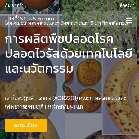
เว็บไซต์หลัก
ติดต่อเรา
th
13
SCiUS Forum
โดย คณะเกษตรศาสตร์และทรัพยากรธรรมชาติ มหาวิทยาลัยพะเยา
การผลิตพืชปลอดโรค
ปลอดไวรัสด้วยเทคโนโลยี
และนวัตกรรม
ณ ห้องปฏิบัติการกลาง (AGR2201) คณะเกษตรศาสตร์และ
ทรัพยากรธรรมชาติ มหาวิทยาลัยพะเยา
ลงทะเบียน