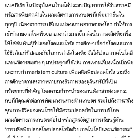
แบคทีเรีย ในปัจจุบันคนไทยได้ประสบปัญหาการได้รับสารเคมี
หรือสารพิษตกค้างในผลผลิตทางการเกษตรที่เพิ่มมากขึ้นใน
ทุกๆปี เนื่องจากการเปลี่ยนแปลงสภาพอากาศของโลก ทำให้การ
เข้าทำลายจากโรคพืชขยายวงกว้างมากขึ้น ดังนั้นการผลิตพืชเพื่อ
ให้ได้ต้นพันธุ์ที่ปลอดโรคและไวรัส การศึกษาเชื้อก่อโรคและการ
ใช้ชีวภัณฑ์ที่ปลอดภัยในการกำจัดโรคพืช จึงได้นำเอาเทคโนโลยี
และนวัตกรรมต่าง ๆ มาประยุกต์ใช้เช่น การเพาะเลี้ยงเนื้อเยื่อพืช
และการทำ meristem culture เพื่อผลิตพืชปลอดไวรัส รวมถึง
การศึกษาความหลากหลายทางชีวภาพของจุลินทรีย์ที่เป็น
ทรัพยากรที่สำคัญ โดยความก้าวหน้าของงานดังกล่าวส่งผลกระ
ทบที่มีคุณค่าต่อการพัฒนางานทางด้านเกษตร รวมไปถึงการสร้าง
คุณภาพชีวิตของคนไทยให้มีความปลอดภัยในการบริโภค
ผลผลิตทางการเกษตรต่อไป หลักสูตรจัดฐานการเรียนรู้ด้าน
"การผลิตพืชปลอดโรคปลอดไวรัสด้วยเทคโนโลยีและนวัตกรรม"