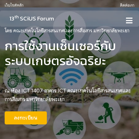
เว็บไซต์หลัก
ติดต่อเรา
th
13
SCiUS Forum
โดย คณะเทคโนโลยีสารสนเทศและการสื่อสาร มหาวิทยาลัยพะเยา
การใช้งานเซ็นเซอร์กับ
ระบบเกษตรอัจฉริยะ
ณ ห้อง ICT 1407 อาคาร ICT คณะเทคโนโลยีสารสนเทศและ
การสื่อสาร มหาวิทยาลัยพะเยา
ลงทะเบียน