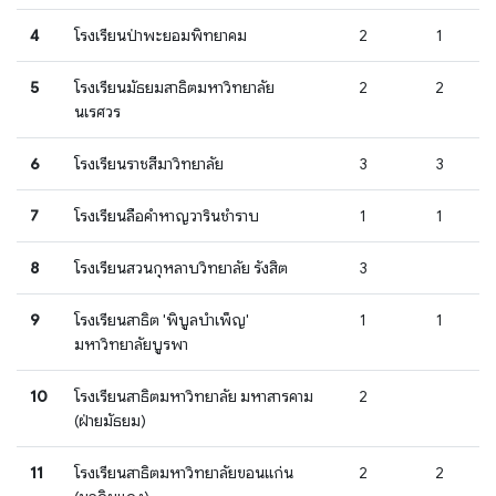
4
โรงเรียนป่าพะยอมพิทยาคม
2
1
5
โรงเรียนมัธยมสาธิตมหาวิทยาลัย
2
2
นเรศวร
6
โรงเรียนราชสีมาวิทยาลัย
3
3
7
โรงเรียนลือคําหาญวารินชําราบ
1
1
8
โรงเรียนสวนกุหลาบวิทยาลัย รังสิต
3
9
โรงเรียนสาธิต 'พิบูลบำเพ็ญ'
1
1
มหาวิทยาลัยบูรพา
10
โรงเรียนสาธิตมหาวิทยาลัย มหาสารคาม
2
(ฝ่ายมัธยม)
11
โรงเรียนสาธิตมหาวิทยาลัยขอนแก่น
2
2