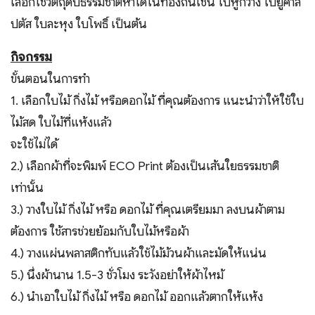
เลือกใช้วัตถุดิบธรรมชาติหาได้ในท้องถิ่นเช่น ใบหูกวาง ใบยูคาลิ
ปตัส ใบละหุง ใบโพธิ์ เป็นต้น
กิจกรรม
ขั้นตอนในการทำ
1. เลือกใบไม้ กิ่งไม้ หรือดอกไม้ ที่คุณต้องการ แนะนำว่าให้ใช้ใบ
ไม้สด ใบไม้ที่แห้งแล้ว
จะใช้ไม่ได้
2.) เลือกผ้าที่จะพิมพ์ ECO Print ต้องเป็นเส้นใยธรรมชาติ
เท่านั้น
3.) วางใบไม้ กิ่งไม้ หรือ ดอกไม้ ที่คุณเตรียมมา ลงบนผ้าตาม
ต้องการ ใช้สารช่วยย้อมกับใบไม้หรือผ้า
4.) วางแผ่นพลาสติกทับแล้วใช้ไม้ม้วนผ้าและมัดให้แน่น
5.) นึ่งผ้านาน 1.5-3 ชั่วโมง ระวังอย่าให้ผ้าไหม้
6.) นำเอาใบไม้ กิ่งไม้ หรือ ดอกไม้ ออกแล้วตากให้แห้ง