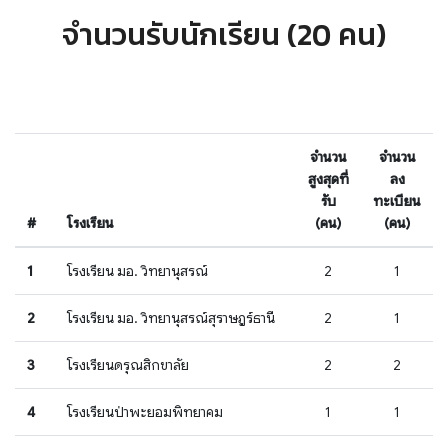
จำนวนรับนักเรียน (20 คน)
จำนวน
จำนวน
สูงสุดที่
ลง
รับ
ทะเบียน
#
โรงเรียน
(คน)
(คน)
1
โรงเรียน มอ. วิทยานุสรณ์
2
1
2
โรงเรียน มอ. วิทยานุสรณ์สุราษฎร์ธานี
2
1
3
โรงเรียนดรุณสิกขาลัย
2
2
4
โรงเรียนป่าพะยอมพิทยาคม
1
1